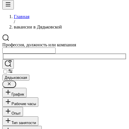
Главная
/
вакансии в Дядьковской
Профессия, должность или компания
Дядьковская
График
Рабочие часы
Опыт
Тип занятости