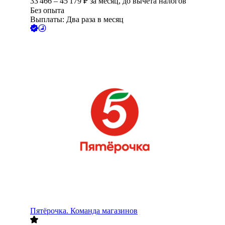
33 466
–
45 179
₽
за месяц,
до вычета налогов
Без опыта
Выплаты: Два раза в месяц
Пятёрочка. Команда магазинов