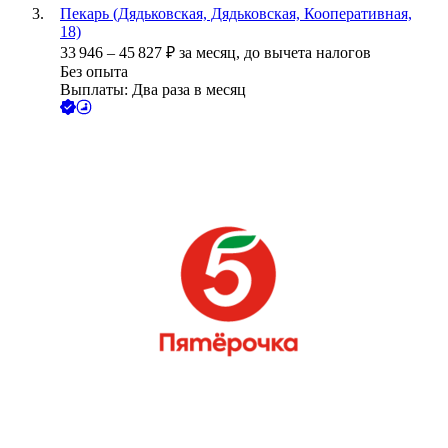
Пекарь (Дядьковская, Дядьковская, Кооперативная,
18)
33 946
–
45 827
₽
за месяц,
до вычета налогов
Без опыта
Выплаты: Два раза в месяц