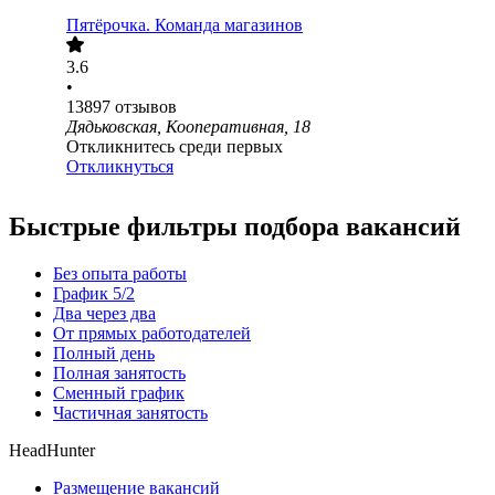
Пятёрочка. Команда магазинов
3.6
•
13897
отзывов
Дядьковская, Кооперативная, 18
Откликнитесь среди первых
Откликнуться
Быстрые фильтры подбора вакансий
Без опыта работы
График 5/2
Два через два
От прямых работодателей
Полный день
Полная занятость
Сменный график
Частичная занятость
HeadHunter
Размещение вакансий