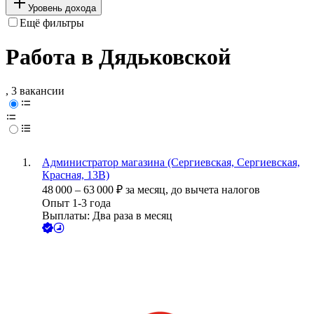
Уровень дохода
Ещё фильтры
Работа в Дядьковской
, 3 вакансии
Администратор магазина (Сергиевская, Сергиевская,
Красная, 13В)
48 000
–
63 000
₽
за месяц,
до вычета налогов
Опыт 1-3 года
Выплаты: Два раза в месяц