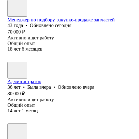
Менеджер по подбору, закупке-продаже запчастей
43
года
•
Обновлено
сегодня
70 000
₽
Активно ищет работу
Общий опыт
18
лет
6
месяцев
Администратор
36
лет
•
Была
вчера
•
Обновлено
вчера
80 000
₽
Активно ищет работу
Общий опыт
14
лет
1
месяц