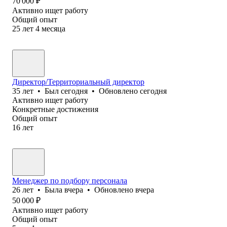
70 000
₽
Активно ищет работу
Общий опыт
25
лет
4
месяца
Директор/Территориальный директор
35
лет
•
Был
сегодня
•
Обновлено
сегодня
Активно ищет работу
Конкретные достижения
Общий опыт
16
лет
Менеджер по подбору персонала
26
лет
•
Была
вчера
•
Обновлено
вчера
50 000
₽
Активно ищет работу
Общий опыт