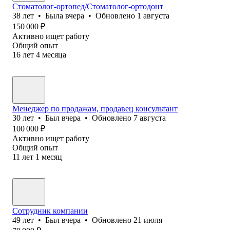
Стоматолог-ортопед/Стоматолог-ортодонт
38
лет
•
Была
вчера
•
Обновлено
1 августа
150 000
₽
Активно ищет работу
Общий опыт
16
лет
4
месяца
Менеджер по продажам, продавец консультант
30
лет
•
Был
вчера
•
Обновлено
7 августа
100 000
₽
Активно ищет работу
Общий опыт
11
лет
1
месяц
Сотрудник компании
49
лет
•
Был
вчера
•
Обновлено
21 июля