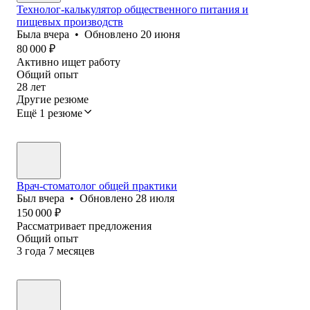
Технолог-калькулятор общественного питания и
пищевых производств
Была
вчера
•
Обновлено
20 июня
80 000
₽
Активно ищет работу
Общий опыт
28
лет
Другие резюме
Ещё 1 резюме
Врач-стоматолог общей практики
Был
вчера
•
Обновлено
28 июля
150 000
₽
Рассматривает предложения
Общий опыт
3
года
7
месяцев