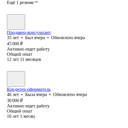
Ещё 1 резюме
Продавец-консультант
35
лет
•
Был
вчера
•
Обновлено
вчера
45 000
₽
Активно ищет работу
Общий опыт
12
лет
11
месяцев
Кондитер-‎оформитель
46
лет
•
Была
вчера
•
Обновлено
вчера
30 000
₽
Активно ищет работу
Общий опыт
16
лет
1
месяц