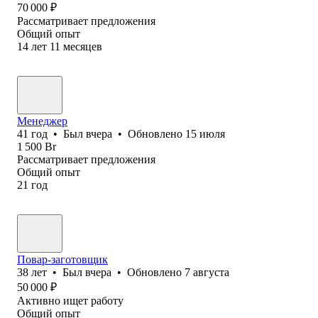
70 000
₽
Рассматривает предложения
Общий опыт
14
лет
11
месяцев
Менеджер
41
год
•
Был
вчера
•
Обновлено
15 июля
1 500
Br
Рассматривает предложения
Общий опыт
21
год
Повар-заготовщик
38
лет
•
Был
вчера
•
Обновлено
7 августа
50 000
₽
Активно ищет работу
Общий опыт