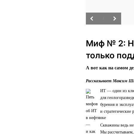
/
Миф № 2: Н
только под
А вот как на самом де
Рассказывает Максим Шт
ИТ — один из клю
для геологоразвед
бурения и эксплу
и стратегические 
Скважины ведь не
Мы рассчитываем, 