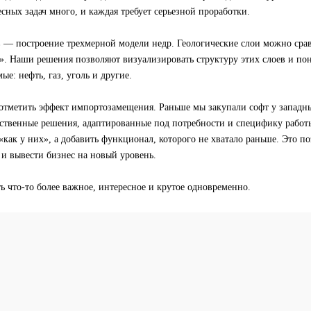
сных задач много, и каждая требует серьезной проработки.
 — построение трехмерной модели недр. Геологические слои можно сра
. Наши решения позволяют визуализировать структуру этих слоев и пон
ые: нефть, газ, уголь и другие.
 отметить эффект импортозамещения. Раньше мы закупали софт у западн
бственные решения, адаптированные под потребности и специфику работ
 «как у них», а добавить функционал, которого не хватало раньше. Это п
и вывести бизнес на новый уровень.
ь что-то более важное, интересное и крутое одновременно.