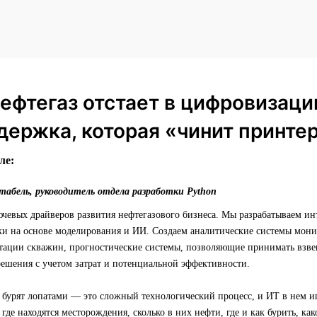
ефтегаз отстает в цифровизаци
держка, которая «чинит принте
ле:
абель, руководитель отдела разработки Python
чевых драйверов развития нефтегазового бизнеса. Мы разрабатываем ин
ки на основе моделирования и ИИ. Создаем аналитические системы мони
атации скважин, прогностические системы, позволяющие принимать взв
решения с учетом затрат и потенциальной эффективности.
 бурят лопатами — это сложный технологический процесс, и ИТ в нем и
где находятся месторождения, сколько в них нефти, где и как бурить, ка