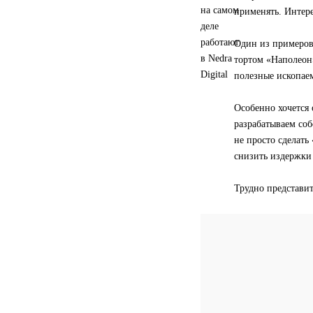
применять. Интере
Один из примеров
тортом «Наполеон»
полезные ископаем
Особенно хочется
разрабатываем со
не просто сделать
снизить издержки 
Трудно представит