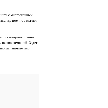
внить с многослойным
ять, где именно залегают
ых поставщиков. Сейчас
ы наших компаний. Задача
озволяет значительно