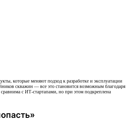
одукты, которые меняют подход к разработке и эксплуатации
йников скважин — все это становится возможным благодаря
сравнима с ИТ-стартапами, но при этом подкреплена
попасть»