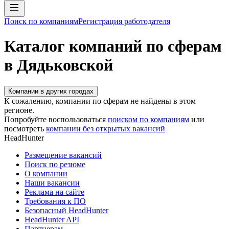
Поиск по компаниям
Регистрация работодателя
Каталог компаний по сферам
в Дядьковской
Компании в других городах
К сожалению, компании по сферам не найдены в этом
регионе.
Попробуйте воспользоваться
поиском по компаниям
или
посмотреть
компании без открытых вакансий
HeadHunter
Размещение вакансий
Поиск по резюме
О компании
Наши вакансии
Реклама на сайте
Требования к ПО
Безопасный HeadHunter
HeadHunter API
Партнерам