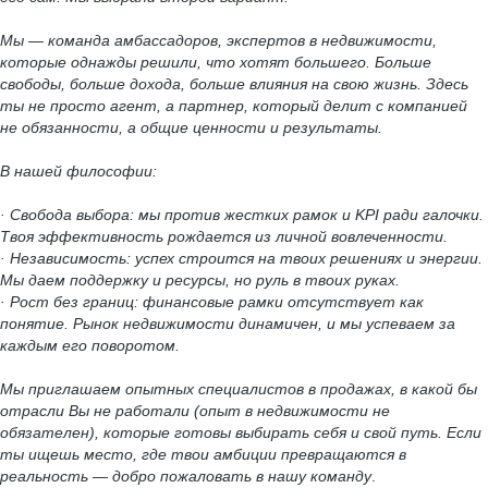
Мы — команда амбассадоров, экспертов в недвижимости,
которые однажды решили, что хотят большего. Больше
свободы, больше дохода, больше влияния на свою жизнь. Здесь
ты не просто агент, а партнер, который делит с компанией
не обязанности, а общие ценности и результаты.
В нашей философии:
· Свобода выбора: мы против жестких рамок и KPI ради галочки.
Твоя эффективность рождается из личной вовлеченности.
· Независимость: успех строится на твоих решениях и энергии.
Мы даем поддержку и ресурсы, но руль в твоих руках.
· Рост без границ: финансовые рамки отсутствует как
понятие. Рынок недвижимости динамичен, и мы успеваем за
каждым его поворотом.
Мы приглашаем опытных специалистов в продажах, в какой бы
отрасли Вы не работали (опыт в недвижимости не
обязателен), которые готовы выбирать себя и свой путь. Если
ты ищешь место, где твои амбиции превращаются в
реальность — добро пожаловать в нашу команду
.