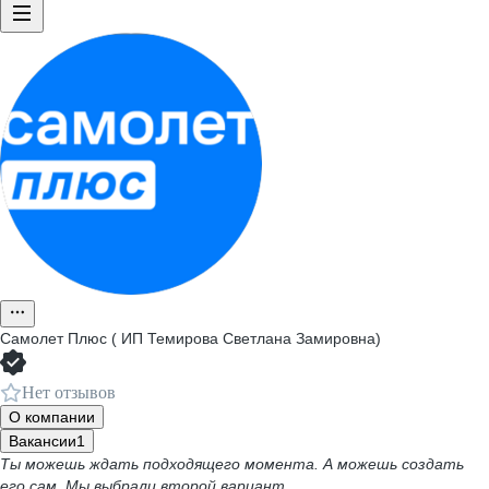
Самолет Плюс ( ИП Темирова Светлана Замировна)
Нет отзывов
О компании
Вакансии
1
Ты можешь ждать подходящего момента. А можешь создать
его сам. Мы выбрали второй вариант.