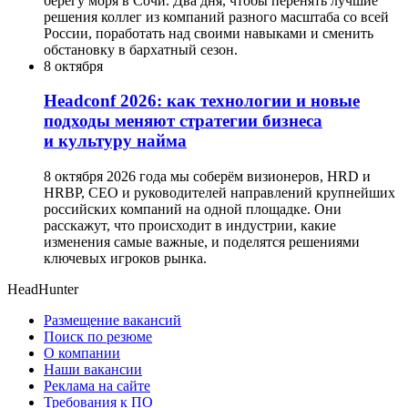
берегу моря в Сочи. Два дня, чтобы перенять лучшие
решения коллег из компаний разного масштаба со всей
России, поработать над своими навыками и сменить
обстановку в бархатный сезон.
8 октября
Headсonf 2026: как технологии и новые
подходы меняют стратегии бизнеса
и культуру найма
8 октября 2026 года мы соберём визионеров, HRD и
HRBP, СЕО и руководителей направлений крупнейших
российских компаний на одной площадке. Они
расскажут, что происходит в индустрии, какие
изменения самые важные, и поделятся решениями
ключевых игроков рынка.
HeadHunter
Размещение вакансий
Поиск по резюме
О компании
Наши вакансии
Реклама на сайте
Требования к ПО