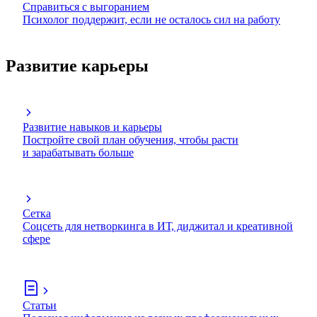
Справиться с выгоранием
Психолог поддержит, если не осталось сил на работу
Развитие карьеры
Развитие навыков и карьеры
Постройте свой план обучения, чтобы расти
и зарабатывать больше
Сетка
Соцсеть для нетворкинга в ИТ, диджитал и креативной
сфере
Статьи