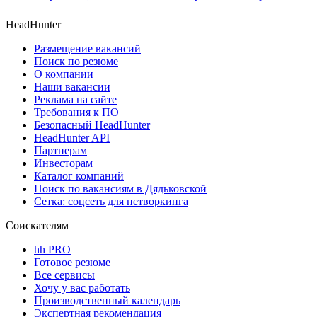
HeadHunter
Размещение вакансий
Поиск по резюме
О компании
Наши вакансии
Реклама на сайте
Требования к ПО
Безопасный HeadHunter
HeadHunter API
Партнерам
Инвесторам
Каталог компаний
Поиск по вакансиям в Дядьковской
Сетка: соцсеть для нетворкинга
Соискателям
hh PRO
Готовое резюме
Все сервисы
Хочу у вас работать
Производственный календарь
Экспертная рекомендация