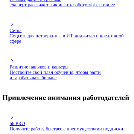
Эксперт расскажет, как искать работу эффективнее
Сетка
Соцсеть для нетворкинга в ИТ, диджитал и креативной
сфере
Развитие навыков и карьеры
Постройте свой план обучения, чтобы расти
и зарабатывать больше
Привлечение внимания работодателей
hh PRO
Получите работу быстрее с преимуществами подписки