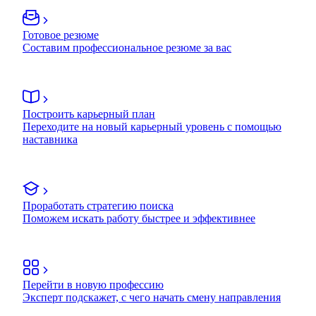
Готовое резюме
Составим профессиональное резюме за вас
Построить карьерный план
Переходите на новый карьерный уровень с помощью
наставника
Проработать стратегию поиска
Поможем искать работу быстрее и эффективнее
Перейти в новую профессию
Эксперт подскажет, с чего начать смену направления