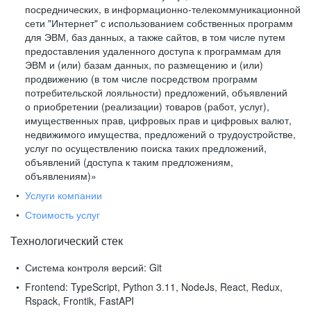
посреднических, в информационно-телекоммуникационной
сети "Интернет" с использованием собственных программ
для ЭВМ, баз данных, а также сайтов, в том числе путем
предоставления удаленного доступа к программам для
ЭВМ и (или) базам данных, по размещению и (или)
продвижению (в том числе посредством программ
потребительской лояльности) предложений, объявлений
о приобретении (реализации) товаров (работ, услуг),
имущественных прав, цифровых прав и цифровых валют,
недвижимого имущества, предложений о трудоустройстве,
услуг по осуществлению поиска таких предложений,
объявлений (доступа к таким предложениям,
объявлениям)»
Услуги компании
Стоимость услуг
Технологический стек
Система контроля версий:
Git
Frontend:
TypeScript, Python 3.11, NodeJs, React, Redux,
Rspack, Frontik, FastAPI