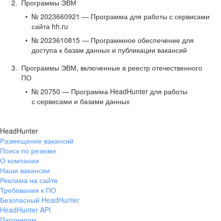
Программы ЭВМ
№ 2023660921 — Программа для работы с сервисами
сайта hh.ru
№ 2023610815 — Программное обеспечение для
доступа к базам данных и публикации вакансий
Программы ЭВМ, включенные в реестр отечественного
ПО
№ 20750 — Программа HeadHunter для работы
с сервисами и базами данных
HeadHunter
Размещение вакансий
Поиск по резюме
О компании
Наши вакансии
Реклама на сайте
Требования к ПО
Безопасный HeadHunter
HeadHunter API
Партнерам