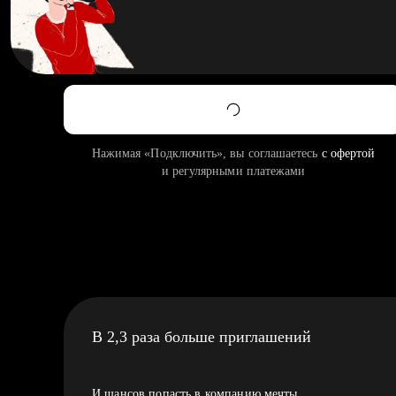
Нажимая «Подключить», вы соглашаетесь
с офертой
и регулярными платежами
В 2,3 раза больше приглашений
И шансов попасть в компанию мечты