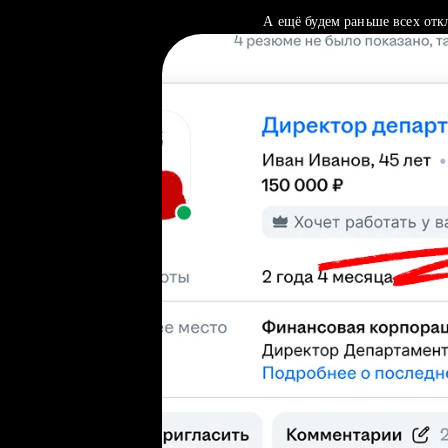
А ещё будем раньше всех отк