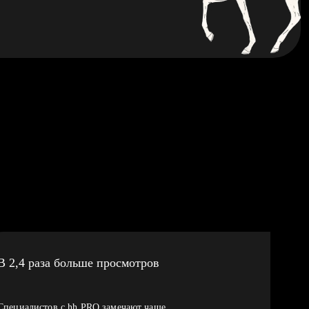
В 2,4 раза больше просмотров
Специалистов с hh PRO замечают чаще