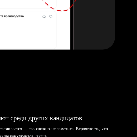
ют среди других кандидатов
свечивается — его сложно не заметить. Вероятность, что
аньше конкурентов, выше