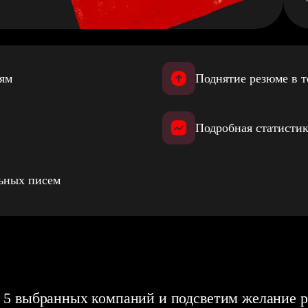
иям
Поднятие резюме в т
Подробная статистик
льных писем
 5 выбранных компаний и подсветим желание р