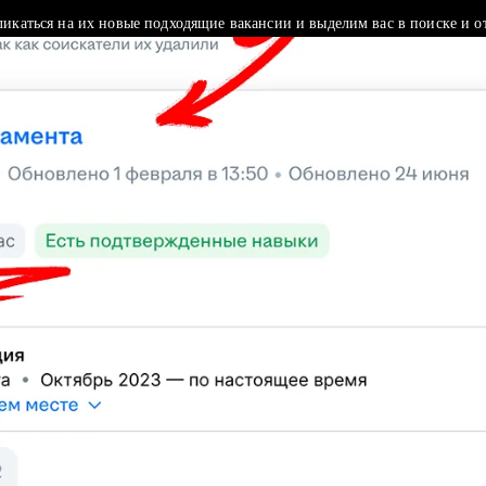
ликаться на их новые подходящие вакансии и выделим вас в поиске и о