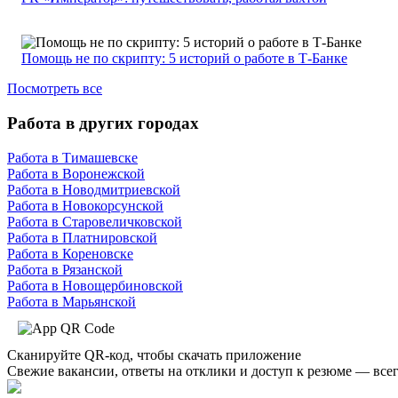
Помощь не по скрипту: 5 историй о работе в Т-Банке
Посмотреть все
Работа в других городах
Работа в Тимашевске
Работа в Воронежской
Работа в Новодмитриевской
Работа в Новокорсунской
Работа в Старовеличковской
Работа в Платнировской
Работа в Кореновске
Работа в Рязанской
Работа в Новощербиновской
Работа в Марьянской
Сканируйте QR-код, чтобы скачать приложение
Свежие вакансии, ответы на отклики и доступ к резюме — всег