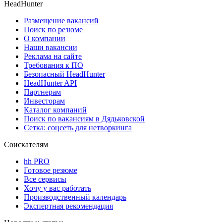
HeadHunter
Размещение вакансий
Поиск по резюме
О компании
Наши вакансии
Реклама на сайте
Требования к ПО
Безопасный HeadHunter
HeadHunter API
Партнерам
Инвесторам
Каталог компаний
Поиск по вакансиям в Дядьковской
Сетка: соцсеть для нетворкинга
Соискателям
hh PRO
Готовое резюме
Все сервисы
Хочу у вас работать
Производственный календарь
Экспертная рекомендация