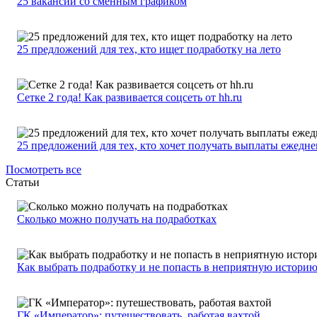
25 вакансий со сменным графиком
25 предложений для тех, кто ищет подработку на лето
Сетке 2 года! Как развивается соцсеть от hh.ru
25 предложений для тех, кто хочет получать выплаты ежедн
Посмотреть все
Статьи
Сколько можно получать на подработках
Как выбрать подработку и не попасть в неприятную истори
ГК «Император»: путешествовать, работая вахтой