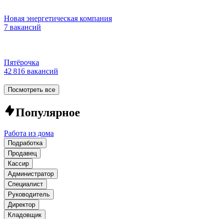
Новая энергетическая компания
7 вакансий
Пятёрочка
42 816 вакансий
Посмотреть все
Популярное
Работа из дома
Подработка
Продавец
Кассир
Администратор
Специалист
Руководитель
Директор
Кладовщик