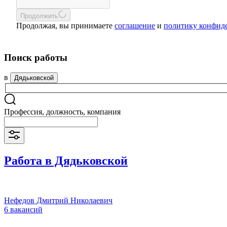
Продолжить
Продолжая, вы принимаете
соглашение
и
политику конфид
Поиск работы
в
Дядьковской
Профессия, должность, компания
Работа в Дядьковской
Нефедов Дмитрий Николаевич
6 вакансий