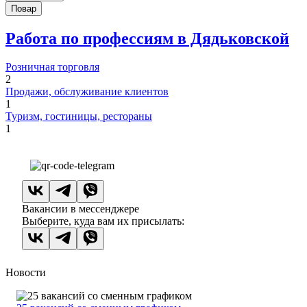
Повар
Работа по профессиям в Дядьковской
Розничная торговля
2
Продажи, обслуживание клиентов
1
Туризм, гостиницы, рестораны
1
Вакансии в мессенджере
Выберите, куда вам их присылать:
Новости